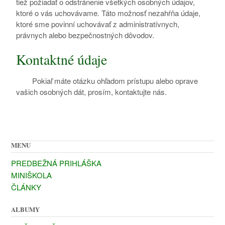
tiež požiadať o odstránenie všetkých osobných údajov,
ktoré o vás uchovávame. Táto možnosť nezahŕňa údaje,
ktoré sme povinní uchovávať z administratívnych,
právnych alebo bezpečnostných dôvodov.
Kontaktné údaje
Pokiaľ máte otázku ohľadom prístupu alebo oprave
vašich osobných dát, prosím, kontaktujte nás.
MENU
PREDBEŽNÁ PRIHLÁŠKA
MINIŠKOLA
ČLÁNKY
ALBUMY