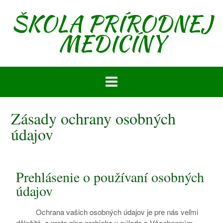
ŠKOLA PRÍRODNEJ
MEDICÍNY
Zásady ochrany osobných
údajov
Prehlásenie o používaní osobných
údajov
Ochrana vašich osobných údajov je pre nás veľmi
dôležitá, a preto plne prebieha v súlade s Všeobecným