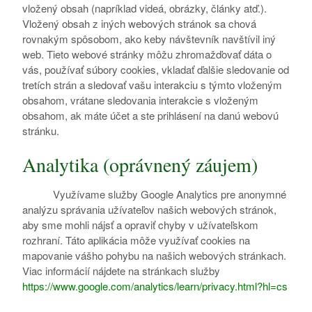
vložený obsah (napríklad videá, obrázky, články atď.).
Vložený obsah z iných webových stránok sa chová
rovnakým spôsobom, ako keby návštevník navštívil iný
web. Tieto webové stránky môžu zhromažďovať dáta o
vás, používať súbory cookies, vkladať ďalšie sledovanie od
tretích strán a sledovať vašu interakciu s týmto vloženým
obsahom, vrátane sledovania interakcie s vloženým
obsahom, ak máte účet a ste prihlásení na danú webovú
stránku.
Analytika (oprávnený záujem)
Využívame služby Google Analytics pre anonymné
analýzu správania užívateľov našich webových stránok,
aby sme mohli nájsť a opraviť chyby v užívateľskom
rozhraní. Táto aplikácia môže využívať cookies na
mapovanie vášho pohybu na našich webových stránkach.
Viac informácií nájdete na stránkach služby
https://www.google.com/analytics/learn/privacy.html?hl=cs