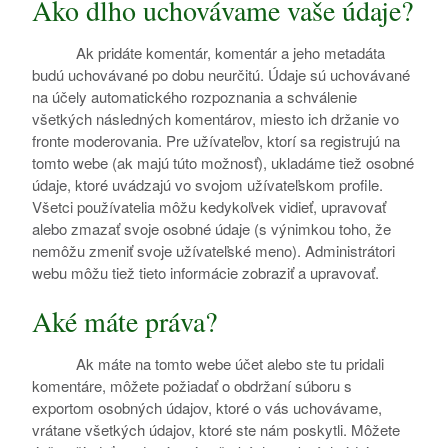
Ako dlho uchovávame vaše údaje?
Ak pridáte komentár, komentár a jeho metadáta
budú uchovávané po dobu neurčitú. Údaje sú uchovávané
na účely automatického rozpoznania a schválenie
všetkých následných komentárov, miesto ich držanie vo
fronte moderovania. Pre užívateľov, ktorí sa registrujú na
tomto webe (ak majú túto možnosť), ukladáme tiež osobné
údaje, ktoré uvádzajú vo svojom užívateľskom profile.
Všetci používatelia môžu kedykoľvek vidieť, upravovať
alebo zmazať svoje osobné údaje (s výnimkou toho, že
nemôžu zmeniť svoje užívateľské meno). Administrátori
webu môžu tiež tieto informácie zobraziť a upravovať.
Aké máte práva?
Ak máte na tomto webe účet alebo ste tu pridali
komentáre, môžete požiadať o obdržaní súboru s
exportom osobných údajov, ktoré o vás uchovávame,
vrátane všetkých údajov, ktoré ste nám poskytli. Môžete