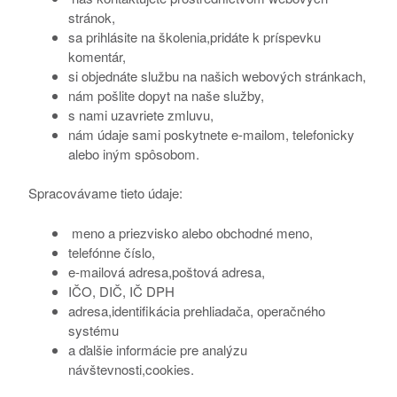
stránok,
sa prihlásite na školenia,pridáte k príspevku
komentár,
si objednáte službu na našich webových stránkach,
nám pošlite dopyt na naše služby,
s nami uzavriete zmluvu,
nám údaje sami poskytnete e-mailom, telefonicky
alebo iným spôsobom.
Spracovávame tieto údaje:
meno a priezvisko alebo obchodné meno,
telefónne číslo,
e-mailová adresa,poštová adresa,
IČO, DIČ, IČ DPH
adresa,identifikácia prehliadača, operačného
systému
a ďalšie informácie pre analýzu
návštevnosti,cookies.