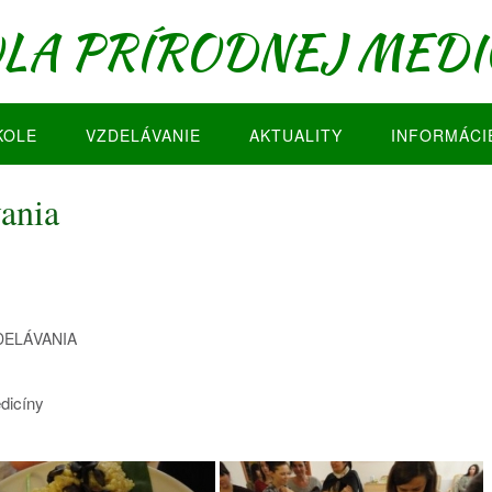
LA PRÍRODNEJ MEDI
KOLE
VZDELÁVANIE
AKTUALITY
INFORMÁCI
ania
DELÁVANIA
edicíny