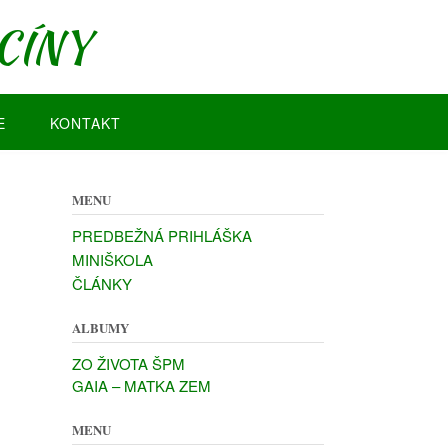
CÍNY
E
KONTAKT
MENU
PREDBEŽNÁ PRIHLÁŠKA
MINIŠKOLA
ČLÁNKY
ALBUMY
ZO ŽIVOTA ŠPM
GAIA – MATKA ZEM
MENU